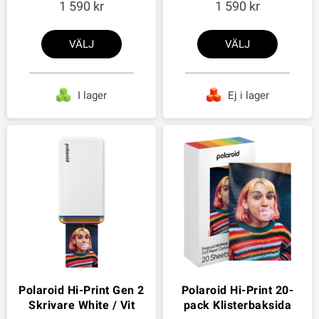
1 590
1 590
VÄLJ
VÄLJ
I lager
Ej i lager
Polaroid Hi-Print Gen 2
Polaroid Hi-Print 20-
Skrivare White / Vit
pack Klisterbaksida