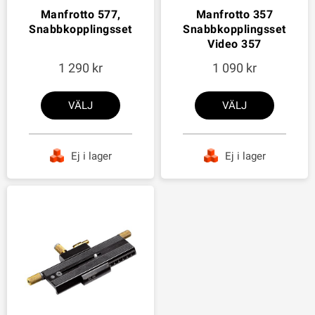
Manfrotto 577,
Manfrotto 357
Snabbkopplingsset
Snabbkopplingsset
Video 357
1 290
1 090
VÄLJ
VÄLJ
Ej i lager
Ej i lager