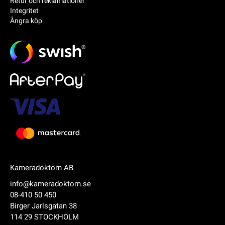
Retur och reklamationer
Integritet
Ångra köp
Kameradoktorn AB
info@kameradoktorn.se
08-410 50 450
Birger Jarlsgatan 38
114 29 STOCKHOLM