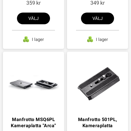
359
349
VÄLJ
VÄLJ
I lager
I lager
Manfrotto MSQ6PL
Manfrotto 501PL,
Kameraplatta "Arca"
Kameraplatta