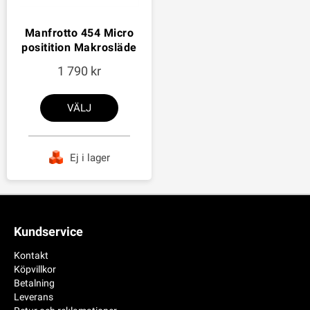
Manfrotto 454 Micro
positition Makrosläde
1 790
VÄLJ
Ej i lager
Kundservice
Kontakt
Köpvillkor
Betalning
Leverans