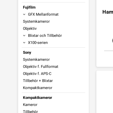
Fujifilm
Hama
GFX Mellanformat
Systemkameror
Objektiv
Blixtar och Tillbehör
X100-serien
Sony
Systemkameror
Objektiv f. Fullformat
Objektiv f. APS-C
Tillbehör + Blixtar
Kompaktkameror
Kompaktkameror
Kameror
Tillbehör