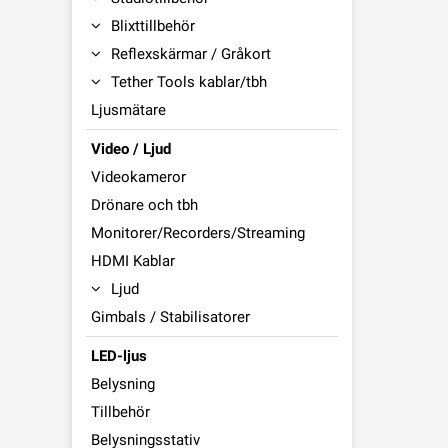
Blixttillbehör
Reflexskärmar / Gråkort
Tether Tools kablar/tbh
Ljusmätare
Video / Ljud
Videokameror
Drönare och tbh
Monitorer/Recorders/Streaming
HDMI Kablar
Ljud
Gimbals / Stabilisatorer
LED-ljus
Belysning
Tillbehör
Belysningsstativ