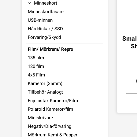
Minneskort
Minneskortläsare
USB-minnen
Hårddiskar / SSD
Förvaring/Skydd
Smal
Sh
Film/ Mörkrum/ Repro
135 film
120 film
4x5 Film
Kameror (35mm)
Tillbehör Analogt
Fuji Instax Kameror/Film
Polaroid Kameror/film
Miniskrivare
Negativ/Dia-förvaring
Mörkrum Kemi & Papper