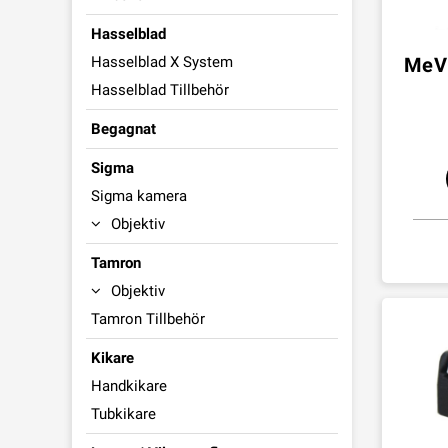
Hasselblad
Hasselblad X System
MeVi
Hasselblad Tillbehör
Begagnat
Sigma
Sigma kamera
Objektiv
Tamron
Objektiv
Tamron Tillbehör
Kikare
Handkikare
Tubkikare