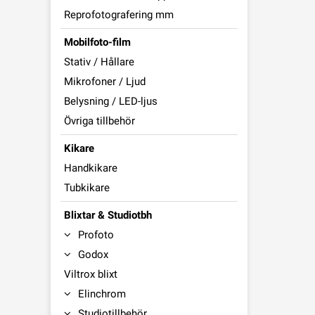
Reprofotografering mm
Mobilfoto-film
Stativ / Hållare
Mikrofoner / Ljud
Belysning / LED-ljus
Övriga tillbehör
Kikare
Handkikare
Tubkikare
Blixtar & Studiotbh
Profoto
Godox
Viltrox blixt
Elinchrom
Studiotillbehör