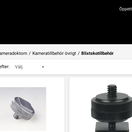
Öppett
ameradoktorn
/
Kameratillbehör övrigt
/
Blixtskotillbehör
efter:
Välj