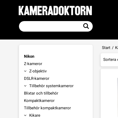
Start
/
K
Nikon
Sortera 
Z-kameror
Z-objektiv
DSLR-kameror
Tillbehör systemkameror
Blixtar och tillbehör
Kompaktkameror
Tillbehör kompaktkameror
Kikare