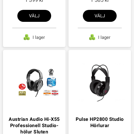
VÄLJ
VÄLJ
I lager
I lager
Austrian Audio Hi-X55
Pulse HP2800 Studio
Professionell Studio-
Hörlurar
hölur Sluten