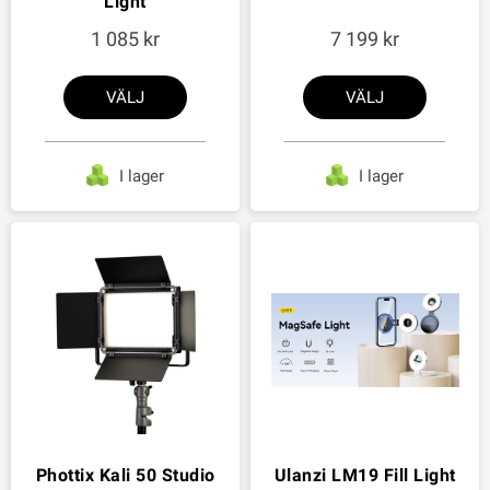
Light
1 085
7 199
VÄLJ
VÄLJ
I lager
I lager
Phottix Kali 50 Studio
Ulanzi LM19 Fill Light