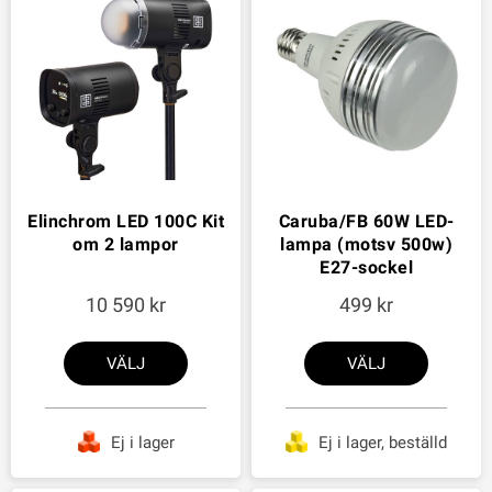
Elinchrom LED 100C Kit
Caruba/FB 60W LED-
om 2 lampor
lampa (motsv 500w)
E27-sockel
10 590
499
VÄLJ
VÄLJ
Ej i lager
Ej i lager, beställd