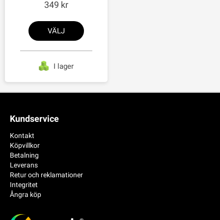
349
VÄLJ
I lager
Kundservice
Kontakt
Köpvillkor
Betalning
Leverans
Retur och reklamationer
Integritet
Ångra köp