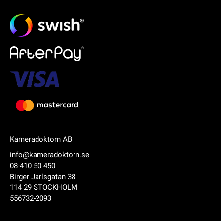
Kameradoktorn AB
info@kameradoktorn.se
08-410 50 450
Birger Jarlsgatan 38
114 29 STOCKHOLM
556732-2093