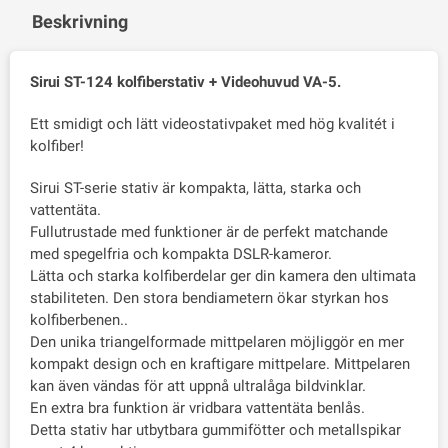
Beskrivning
Sirui ST-124 kolfiberstativ + Videohuvud VA-5.
Ett smidigt och lätt videostativpaket med hög kvalitét i
kolfiber!
Sirui ST-serie stativ är kompakta, lätta, starka och
vattentäta.
Fullutrustade med funktioner är de perfekt matchande
med spegelfria och kompakta DSLR-kameror.
Lätta och starka kolfiberdelar ger din kamera den ultimata
stabiliteten. Den stora bendiametern ökar styrkan hos
kolfiberbenen..
Den unika triangelformade mittpelaren möjliggör en mer
kompakt design och en kraftigare mittpelare. Mittpelaren
kan även vändas för att uppnå ultralåga bildvinklar.
En extra bra funktion är vridbara vattentäta benlås.
Detta stativ har utbytbara gummifötter och metallspikar