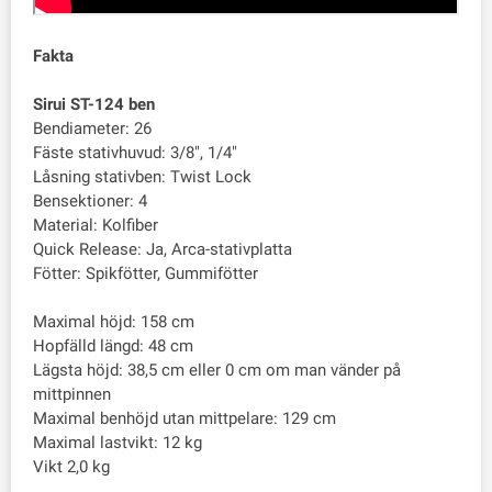
Fakta
Sirui ST-124 ben
Bendiameter: 26
Fäste stativhuvud: 3/8", 1/4"
Låsning stativben: Twist Lock
Bensektioner: 4
Material: Kolfiber
Quick Release: Ja, Arca-stativplatta
Fötter: Spikfötter, Gummifötter
Maximal höjd: 158 cm
Hopfälld längd: 48 cm
Lägsta höjd: 38,5 cm eller 0 cm om man vänder på
mittpinnen
Maximal benhöjd utan mittpelare: 129 cm
Maximal lastvikt: 12 kg
Vikt 2,0 kg