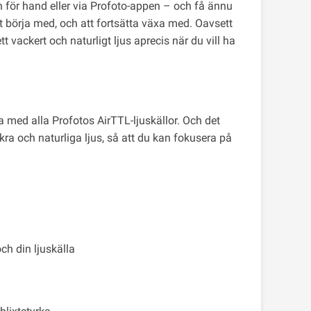
gen för hand eller via Profoto-appen – och få ännu
tt börja med, och att fortsätta växa med. Oavsett
ett vackert och naturligt ljus aprecis när du vill ha
a med alla Profotos AirTTL-ljuskällor. Och det
ckra och naturliga ljus, så att du kan fokusera på
h din ljuskälla