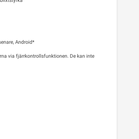
blixtstyrka
senare, Android*
a via fjärrkontrollsfunktionen. De kan inte