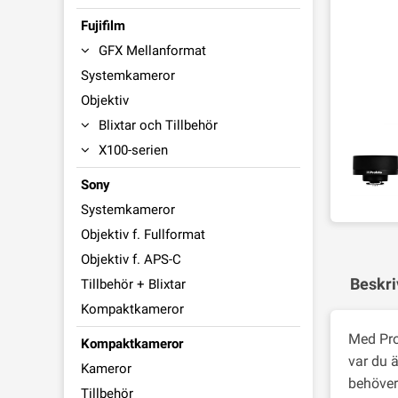
Fujifilm
GFX Mellanformat
Systemkameror
Objektiv
Blixtar och Tillbehör
X100-serien
Sony
Systemkameror
Objektiv f. Fullformat
Objektiv f. APS-C
Beskri
Tillbehör + Blixtar
Kompaktkameror
Med Pro
Kompaktkameror
var du 
Kameror
behöver 
Tillbehör