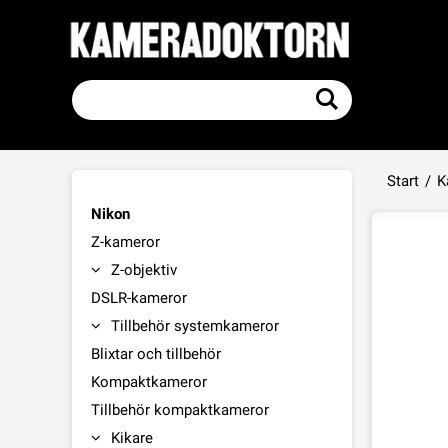
Start
/
K
Nikon
Z-kameror
Z-objektiv
DSLR-kameror
Tillbehör systemkameror
Blixtar och tillbehör
Kompaktkameror
Tillbehör kompaktkameror
Kikare