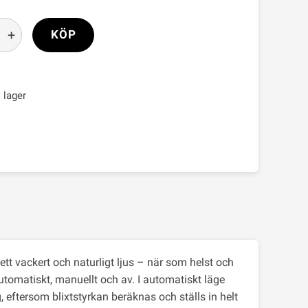
+
KÖP
i lager
tt vackert och naturligt ljus – när som helst och
utomatiskt, manuellt och av. I automatiskt läge
, eftersom blixtstyrkan beräknas och ställs in helt