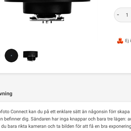
-
Ej 
vning
foto Connect kan du på ett enklare sätt än någonsin förr skapa e
än befinner dig. Sändaren har inga knappar och bara tre lägen: a
du bara rikta kameran och ta bilden för att få en bra exponering