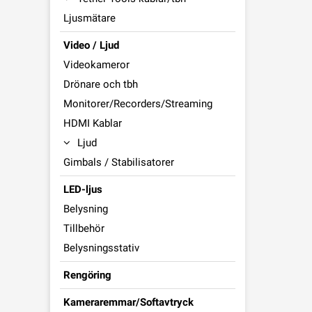
Ljusmätare
Video / Ljud
Videokameror
Drönare och tbh
Monitorer/Recorders/Streaming
HDMI Kablar
Ljud
Gimbals / Stabilisatorer
LED-ljus
Belysning
Tillbehör
Belysningsstativ
Rengöring
Kameraremmar/Softavtryck