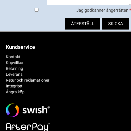
Jag godkänner ångerrätten
*
Kundservice
Kontakt
Köpvillkor
Betalning
Leverans
Retur och reklamationer
Integritet
Ångra köp