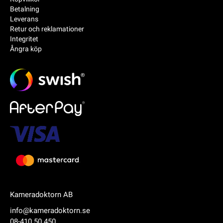
Betalning
Leverans
Retur och reklamationer
Integritet
Ångra köp
Kameradoktorn AB
info@kameradoktorn.se
08-410 50 450