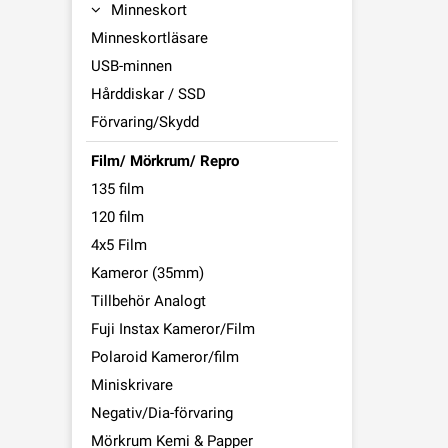
Minneskort
Minneskortläsare
USB-minnen
Hårddiskar / SSD
Förvaring/Skydd
Film/ Mörkrum/ Repro
135 film
120 film
4x5 Film
Kameror (35mm)
Tillbehör Analogt
Fuji Instax Kameror/Film
Polaroid Kameror/film
Miniskrivare
Negativ/Dia-förvaring
Mörkrum Kemi & Papper