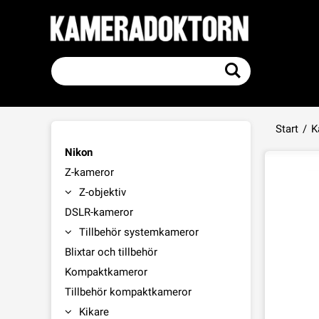
Start
/
K
Nikon
Z-kameror
Z-objektiv
DSLR-kameror
Tillbehör systemkameror
Blixtar och tillbehör
Kompaktkameror
Tillbehör kompaktkameror
Kikare