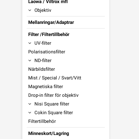
Laowa / Viltrox mfl
Objektiv
Mellanringar/Adaptrar
Filter /Filtertillbehör
UV-filter
Polarisationsfilter
ND-filter
Närbildsfilter
Mist / Special / Svart/Vitt
Magnetiska filter
Drop-in filter för objektiv
Nisi Square filter
Cokin Square filter
Filtertillbehör
Minneskort/Lagring