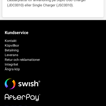
Laddarplatta för användning på Jupio Duo Charger
(JDC0010) eller Single Charger (JSC0010).
Kundservice
Kontakt
Köpvillkor
Betalning
Leverans
Retur och reklamationer
Integritet
Ångra köp