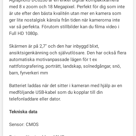
Agfaphoto DC8200 är en enkel digital kompaktkamera
med 8 x zoom och 18 Megapixel. Perfekt för dig som inte
är ute efter den bästa kvalitén utan mer en kamera som
ger lite nostalgisk känsla från tiden när kamerorna inte
var så perfekta. Förutom stillbilder kan du filma video i
Full HD 1080p.
Skärmen är på 2,7" och den har inbyggd blixt,
ansiktsigenkänning och självutlösare. Den har också flera
automatiska motivanpassade lägen för t ex
nattfotografering, porträtt, landskap, solnedgångar, snö,
barn, fyrverkeri mm
Batteriet laddas när det sitter i kameran med hjälp av en
medföljande USB-kabel som du kopplar till din
telefonladdare eller dator.
Tekniska data
Sensor: CMOS