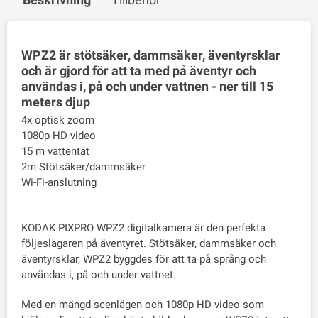
WPZ2 är stötsäker, dammsäker, äventyrsklar
och är gjord för att ta med på äventyr och
användas i, på och under vattnen - ner till 15
meters djup
4x optisk zoom
1080p HD-video
15 m vattentät
2m Stötsäker/dammsäker
Wi-Fi-anslutning
KODAK PIXPRO WPZ2 digitalkamera är den perfekta
följeslagaren på äventyret. Stötsäker, dammsäker och
äventyrsklar, WPZ2 byggdes för att ta på språng och
användas i, på och under vattnet.
Med en mängd scenlägen och 1080p HD-video som