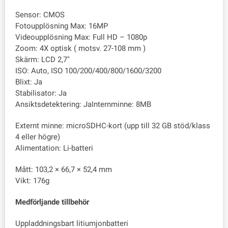
Sensor: CMOS
Fotoupplösning Max: 16MP
Videoupplösning Max: Full HD – 1080p
Zoom: 4X optisk ( motsv. 27-108 mm )
Skärm: LCD 2,7"
ISO: Auto, ISO 100/200/400/800/1600/3200
Blixt: Ja
Stabilisator: Ja
Ansiktsdetektering: JaInternminne: 8MB
Externt minne: microSDHC-kort (upp till 32 GB stöd/klass
4 eller högre)
Alimentation: Li-batteri
Mått: 103,2 × 66,7 × 52,4 mm
Vikt: 176g
Medförljande tillbehör
Uppladdningsbart litiumjonbatteri