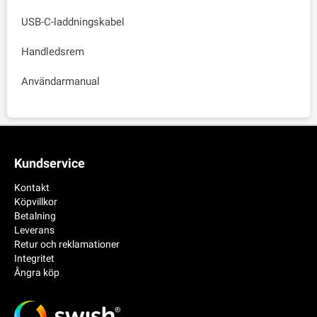
USB-C-laddningskabel
Handledsrem
Användarmanual
Kundservice
Kontakt
Köpvillkor
Betalning
Leverans
Retur och reklamationer
Integritet
Ångra köp