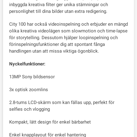
inbyggda kreativa filter ger unika stämningar och
personlighet till dina bilder utan extra redigering.
City 100 har också videoinspelning och erbjuder en mängd
olika kreativa videolägen som slowmotion och time-lapse
för storytelling. Dessutom hjälper loopinspelning och
förinspelningsfunktioner dig att spontant fånga
handlingen utan att missa viktiga ögonblick.
Nyckelfunktioner:
13MP Sony bildsensor
3x optisk zoomlins
2.8-tums LCD-skärm som kan fällas upp, perfekt för
selfies och vlogging
Kompakt, lätt design för enkel bärbarhet
Enkel knapplayout för enkel hantering