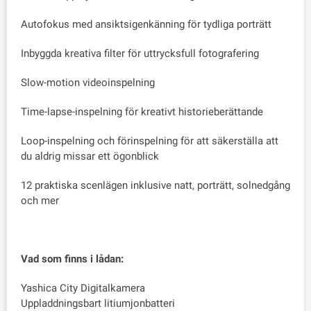
Autofokus med ansiktsigenkänning för tydliga porträtt
Inbyggda kreativa filter för uttrycksfull fotografering
Slow-motion videoinspelning
Time-lapse-inspelning för kreativt historieberättande
Loop-inspelning och förinspelning för att säkerställa att
du aldrig missar ett ögonblick
12 praktiska scenlägen inklusive natt, porträtt, solnedgång
och mer
Vad som finns i lådan:
Yashica City Digitalkamera
Uppladdningsbart litiumjonbatteri