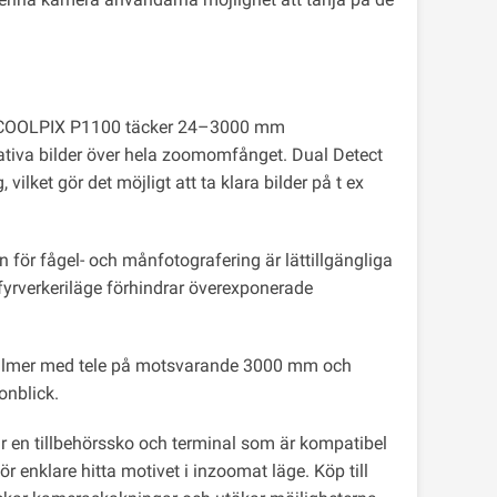
å COOLPIX P1100 täcker 24–3000 mm
tiva bilder över hela zoomomfånget. Dual Detect
ket gör det möjligt att ta klara bilder på t ex
n för fågel- och månfotografering är lättillgängliga
 fyrverkeriläge förhindrar överexponerade
filmer med tele på motsvarande 3000 mm och
onblick.
 en tillbehörssko och terminal som är kompatibel
ör enklare hitta motivet i inzoomat läge. Köp till