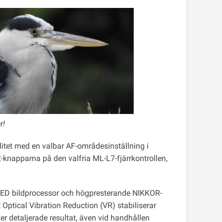
r!
itet med en valbar AF-områdesinställning i
2-knapparna på den valfria ML-L7-fjärrkontrollen,
ED bildprocessor och högpresterande NIKKOR-
 Optical Vibration Reduction (VR) stabiliserar
r detaljerade resultat, även vid handhållen