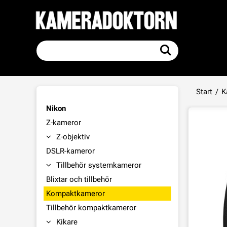
Start
/
K
Nikon
Z-kameror
Z-objektiv
DSLR-kameror
Tillbehör systemkameror
Blixtar och tillbehör
Kompaktkameror
Tillbehör kompaktkameror
Kikare