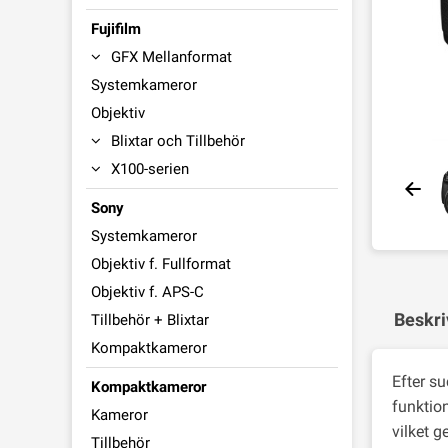
Fujifilm
GFX Mellanformat
Systemkameror
Objektiv
Blixtar och Tillbehör
X100-serien
Sony
Systemkameror
Objektiv f. Fullformat
Objektiv f. APS-C
Beskri
Tillbehör + Blixtar
Kompaktkameror
Efter s
Kompaktkameror
funktio
Kameror
vilket ge
Tillbehör