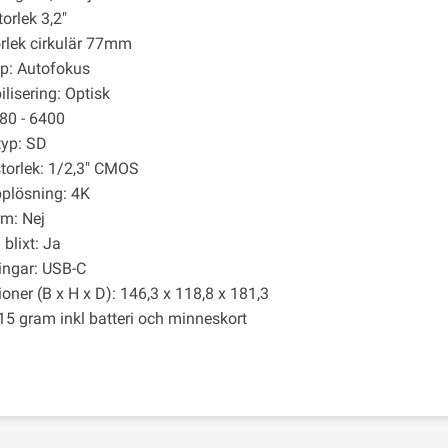
orlek 3,2"
orlek cirkulär 77mm
p: Autofokus
ilisering: Optisk
 80 - 6400
yp: SD
torlek: 1/2,3" CMOS
plösning: 4K
m: Nej
blixt: Ja
ingar: USB-C
oner (B x H x D): 146,3 x 118,8 x 181,3
415 gram inkl batteri och minneskort