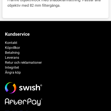
Främre objektivlock med snabbklämfattning. Passar alla
objektiv med 82 mm filtergänga.
Kundservice
Kontakt
Köpvillkor
Betalning
Leverans
Retur och reklamationer
Integritet
Ångra köp