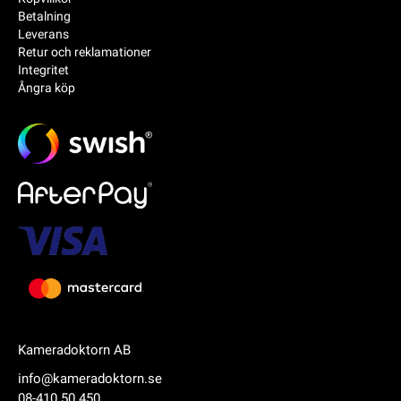
Betalning
Leverans
Retur och reklamationer
Integritet
Ångra köp
Kameradoktorn AB
info@kameradoktorn.se
08-410 50 450