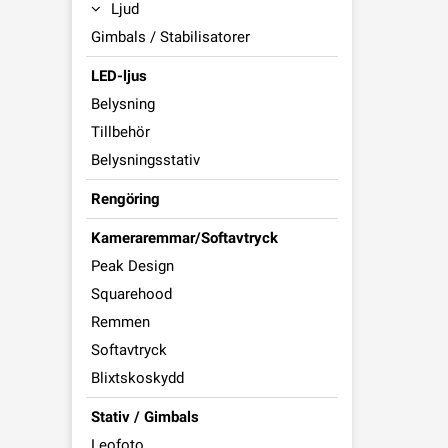
Ljud
Gimbals / Stabilisatorer
LED-ljus
Belysning
Tillbehör
Belysningsstativ
Rengöring
Kameraremmar/Softavtryck
Peak Design
Squarehood
Remmen
Softavtryck
Blixtskoskydd
Stativ / Gimbals
Leofoto