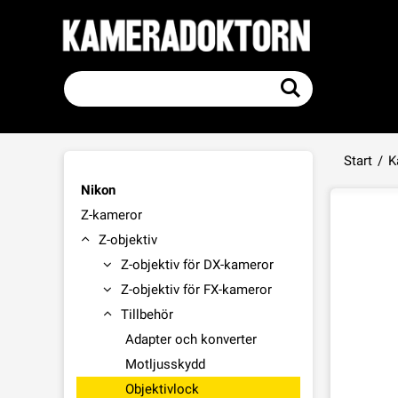
Start
/
K
Nikon
Z-kameror
Z-objektiv
Z-objektiv för DX-kameror
Z-objektiv för FX-kameror
Tillbehör
Adapter och konverter
Motljusskydd
Objektivlock