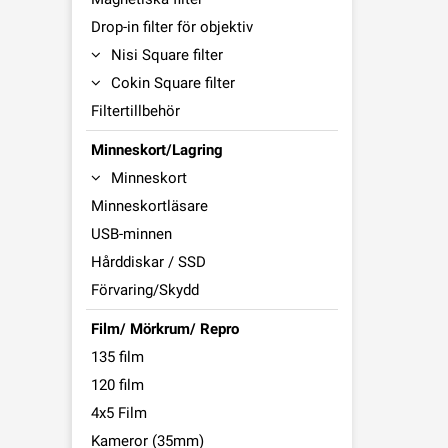
Drop-in filter för objektiv
Nisi Square filter
Cokin Square filter
Filtertillbehör
Minneskort/Lagring
Minneskort
Minneskortläsare
USB-minnen
Hårddiskar / SSD
Förvaring/Skydd
Film/ Mörkrum/ Repro
135 film
120 film
4x5 Film
Kameror (35mm)