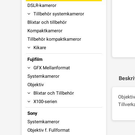
DSLR-kameror
Tillbehör systemkameror
Blixtar och tillbehör
Kompaktkameror
Tillbehör kompaktkameror
Kikare
Fujifilm
GFX Mellanformat
Systemkameror
Beskri
Objektiv
Blixtar och Tillbehör
Objekti
X100-serien
Tillver
Sony
Systemkameror
Objektiv f. Fullformat