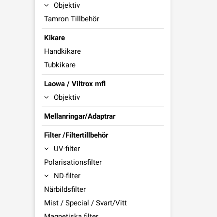
Objektiv
Tamron Tillbehör
Kikare
Handkikare
Tubkikare
Laowa / Viltrox mfl
Objektiv
Mellanringar/Adaptrar
Filter /Filtertillbehör
UV-filter
Polarisationsfilter
ND-filter
Närbildsfilter
Mist / Special / Svart/Vitt
Magnetiska filter