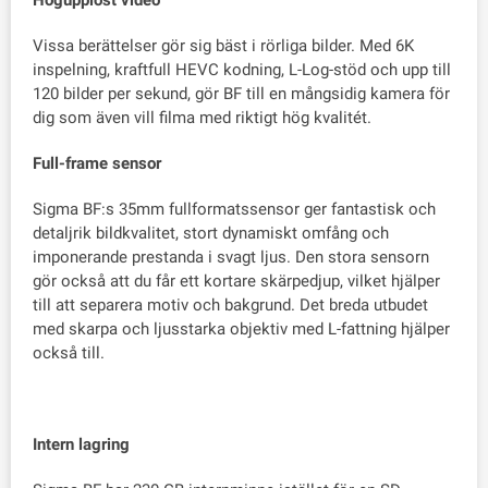
Högupplöst video
Vissa berättelser gör sig bäst i rörliga bilder. Med 6K
inspelning, kraftfull HEVC kodning, L-Log-stöd och upp till
120 bilder per sekund, gör BF till en mångsidig kamera för
dig som även vill filma med riktigt hög kvalitét.
Full-frame sensor
Sigma BF:s 35mm fullformatssensor ger fantastisk och
detaljrik bildkvalitet, stort dynamiskt omfång och
imponerande prestanda i svagt ljus. Den stora sensorn
gör också att du får ett kortare skärpedjup, vilket hjälper
till att separera motiv och bakgrund. Det breda utbudet
med skarpa och ljusstarka objektiv med L-fattning hjälper
också till.
Intern lagring