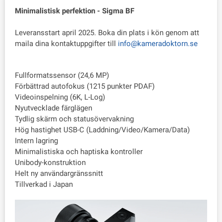
Minimalistisk perfektion - Sigma BF
Leveransstart april 2025. Boka din plats i kön genom att
maila dina kontaktuppgifter till
info@kameradoktorn.se
Fullformatssensor (24,6 MP)
Förbättrad autofokus (1215 punkter PDAF)
Videoinspelning (6K, L-Log)
Nyutvecklade färglägen
Tydlig skärm och statusövervakning
Hög hastighet USB-C (Laddning/Video/Kamera/Data)
Intern lagring
Minimalistiska och haptiska kontroller
Unibody-konstruktion
Helt ny användargränssnitt
Tillverkad i Japan