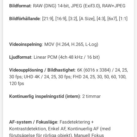
Bildformat
: RAW (DNG) 14-bit, JPEG (Exif3.0), RAW+JPEG
Bildförhållande
: [21:9], [16:9], [3:2], [A Size], [4:3], [6x7], [1:1]
Videoinspelning
: MOV (H.264, H.265, L-Log)
Ljudformat
: Linear PCM (4ch 48 kHz / 16 bit)
Videoupplösning / Bildhastighet
: 6K (6016 x 3384) / 24, 25,
30 fps; UHD 4K / 24, 25, 30 fps; FHD 24, 25, 30, 50, 60, 100,
120 fps
Kontinuerlig inspelningstid (intern)
: 2 timmar
AF-system / Fokusläge
: Fasdetektering +
Kontrastdetektion, Enkel AF, Kontinuerlig AF (med
förutsägelse för rörliga objekt), Manuell Fokus