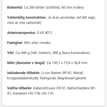
Batteritid
: Ca 260 bilder (stillbild), 60 min (video)
Vattentålig konstruktion
: Ja (kan användas vid lätt regn,
men är inte vattentät)
Arbetstemperatur
: 0 till 40°C
Fuktighet
: 85% eller mindre
Vikt
: Ca 446 g (inkl. batteri), 388 g (bara kamerahus)
Mått (diameter x längd)
: Ca 130,1 x 72,8 x 36,8 mm
Inkluderade tillbehör
: Li-ion Batteri BP-81, Metall
kroppsdubbelskydd, Startguide, Begränsad garanti
Valfria tillbehör
: Kabelutlösare CR-51, Batteriladdare BC-
81, Handrem HS-11B, HS-11G