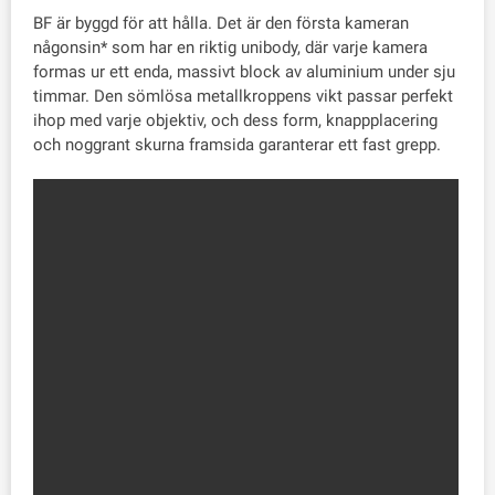
BF är byggd för att hålla. Det är den första kameran
någonsin* som har en riktig unibody, där varje kamera
formas ur ett enda, massivt block av aluminium under sju
timmar. Den sömlösa metallkroppens vikt passar perfekt
ihop med varje objektiv, och dess form, knappplacering
och noggrant skurna framsida garanterar ett fast grepp.