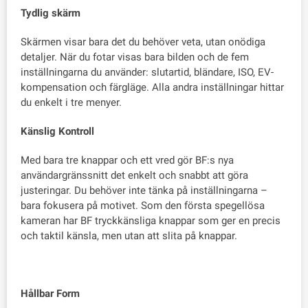
Tydlig skärm
Skärmen visar bara det du behöver veta, utan onödiga
detaljer. När du fotar visas bara bilden och de fem
inställningarna du använder: slutartid, bländare, ISO, EV-
kompensation och färgläge. Alla andra inställningar hittar
du enkelt i tre menyer.
Känslig Kontroll
Med bara tre knappar och ett vred gör BF:s nya
användargränssnitt det enkelt och snabbt att göra
justeringar. Du behöver inte tänka på inställningarna –
bara fokusera på motivet. Som den första spegellösa
kameran har BF tryckkänsliga knappar som ger en precis
och taktil känsla, men utan att slita på knappar.
Hållbar Form