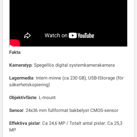
Fakta
Kameratyp
: Spegellös digital systemkamerakamera
Lagermedia
: Intern minne (ca 230 GB), USB-lStorage (för
säkerhetskopiering)
Objektivfäste
: L-mount
Sensor
: 24x36 mm fullformat bakbelyst CMOS-sensor
Effektiva pixlar
: Ca 24,6 MP / Totalt antal pixlar: Ca 25,3
MP