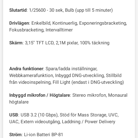
Slutartid
: 1/25600 - 30 sek, Bulb (upp till 5 minuter)
Drivlägen
: Enkelbild, Kontinuerlig, Exponeringsbracketing,
Fokusbracketing, Intervalltimer
Skärm
: 3,15" TFT LCD, 2,1M pixlar, 100% täckning
Andra funktioner
: Spara/ladda inställningar,
Webbkamerafunktion, Inbyggd DNG-utveckling, Stillbild
från videoinspelning, Fill Light (endast i DNG-utveckling)
Inbyggd mikrofon / Högtalare
: Stereo mikrofon, Monaural
högtalare
USB
: USB 3.2 (10 Gbps), Stöd för Mass Storage, UVC,
UAC, Extern videoutgång, Laddning / Power Delivery
Ström
: Li-ion Batteri BP-81