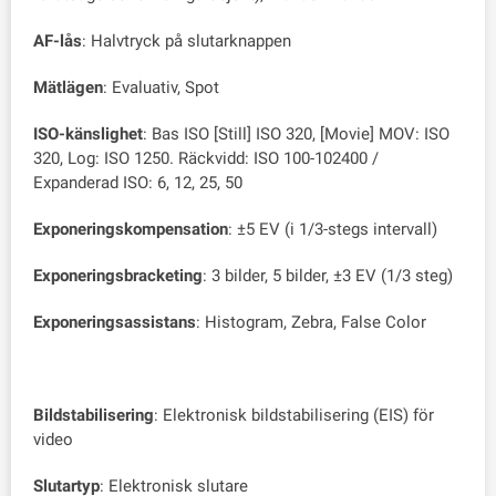
AF-lås
: Halvtryck på slutarknappen
Mätlägen
: Evaluativ, Spot
ISO-känslighet
: Bas ISO [Still] ISO 320, [Movie] MOV: ISO
320, Log: ISO 1250. Räckvidd: ISO 100-102400 /
Expanderad ISO: 6, 12, 25, 50
Exponeringskompensation
: ±5 EV (i 1/3-stegs intervall)
Exponeringsbracketing
: 3 bilder, 5 bilder, ±3 EV (1/3 steg)
Exponeringsassistans
: Histogram, Zebra, False Color
Bildstabilisering
: Elektronisk bildstabilisering (EIS) för
video
Slutartyp
: Elektronisk slutare