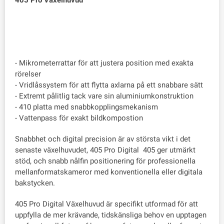
405 Pro Växelhuvud
- Mikrometerrattar för att justera position med exakta
rörelser
- Vridlåssystem för att flytta axlarna på ett snabbare sätt
- Extremt pålitlig tack vare sin aluminiumkonstruktion
- 410 platta med snabbkopplingsmekanism
- Vattenpass för exakt bildkompostion
Snabbhet och digital precision är av största vikt i det
senaste växelhuvudet, 405 Pro Digital 405 ger utmärkt
stöd, och snabb nålfin positionering för professionella
mellanformatskameror med konventionella eller digitala
bakstycken.
405 Pro Digital Växelhuvud är specifikt utformad för att
uppfylla de mer krävande, tidskänsliga behov en upptagen