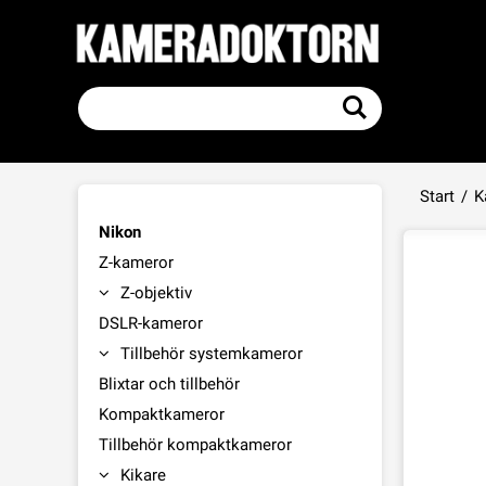
Start
/
K
Nikon
Z-kameror
Z-objektiv
DSLR-kameror
Tillbehör systemkameror
Blixtar och tillbehör
Kompaktkameror
Tillbehör kompaktkameror
Kikare