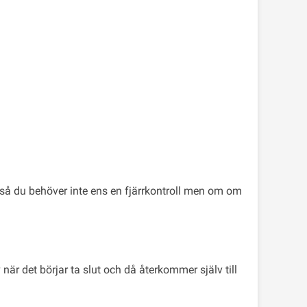
ga så du behöver inte ens en fjärrkontroll men om om
när det börjar ta slut och då återkommer själv till