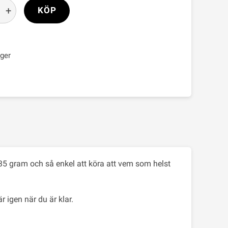
+
KÖP
ager
5 gram och så enkel att köra att vem som helst
 igen när du är klar.