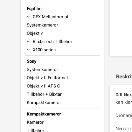
Fujifilm
GFX Mellanformat
Systemkameror
Objektiv
Blixtar och Tillbehör
X100-serien
Sony
Systemkameror
Beskri
Objektiv f. Fullformat
Objektiv f. APS-C
Tillbehör + Blixtar
DJI Ner
kan klar
Kompaktkameror
Kompaktkameror
Drönare
Kameror
Neo är 
Tillbehör