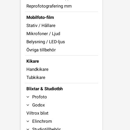
Reprofotografering mm
Mobilfoto-film
Stativ / Hållare
Mikrofoner / Ljud
Belysning / LED-ljus
Övriga tillbehör
Kikare
Handkikare
Tubkikare
Blixtar & Studiotbh
Profoto
Godox
Viltrox blixt
Elinchrom
Studiotillbehör