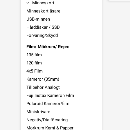
Minneskort
Minneskortläsare
USB-minnen
Hårddiskar / SSD
Förvaring/Skydd
Film/ Mörkrum/ Repro
135 film
120 film
4x5 Film
Kameror (35mm)
Tillbehör Analogt
Fuji Instax Kameror/Film
Polaroid Kameror/film
Miniskrivare
Negativ/Dia-förvaring
Mörkrum Kemi & Papper