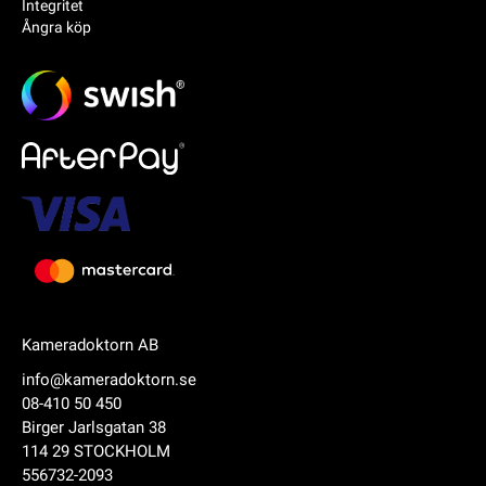
Integritet
Ångra köp
Kameradoktorn AB
info@kameradoktorn.se
08-410 50 450
Birger Jarlsgatan 38
114 29 STOCKHOLM
556732-2093