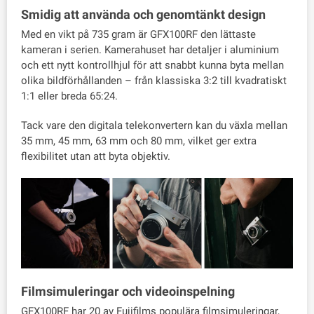
Smidig att använda och genomtänkt design
Med en vikt på 735 gram är GFX100RF den lättaste
kameran i serien. Kamerahuset har detaljer i aluminium
och ett nytt kontrollhjul för att snabbt kunna byta mellan
olika bildförhållanden – från klassiska 3:2 till kvadratiskt
1:1 eller breda 65:24.
Tack vare den digitala telekonvertern kan du växla mellan
35 mm, 45 mm, 63 mm och 80 mm, vilket ger extra
flexibilitet utan att byta objektiv.
Filmsimuleringar och videoinspelning
GFX100RF har 20 av Fujifilms populära filmsimuleringar,