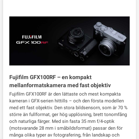
Fujifilm GFX100RF – en kompakt
mellanformatskamera med fast objektiv
Fujifilm GFX100RF är den lättaste och mest kompakta
kameran i GFX-serien hittills – och den första modellen
med ett fast objektiv. Den stora bildsensorn, som är 70 %
större än fullformat, ger hög upplösning, brett tonomfång
och naturliga färger. Med sin fasta 35 mm f/4-optik
(motsvarande 28 mm i småbildsformat) passar den för
många olika typer av fotografering, från landskap och