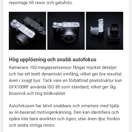
reportage till resor och gatufoto.
Hög upplösning och snabb autofokus
Kamerans 102-megapixelsensor fångar mycket detaljer
och har ett brett dynamiskt omfång, vilket ger bra resultat
även i svagt ljus. Tack vare en förbättrad pixelstruktur kan
GFX100RF använda ISO 80 som standard, vilket ger låg
brusnivå och hög bildkvalitet.
Autofokusen har blivit snabbare och smartare med hjälp
av AI-baserad motivigenkänning. Den kan identifiera och
spåra inte bara ansikten och ögon, utan även djur, fordon
och andra rörliga motiv.