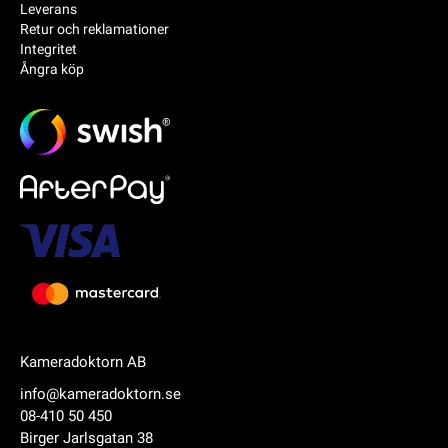
Leverans
Retur och reklamationer
Integritet
Ångra köp
Kameradoktorn AB
info@kameradoktorn.se
08-410 50 450
Birger Jarlsgatan 38