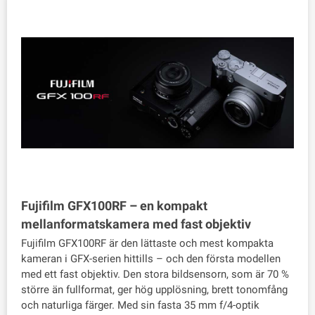
Fujifilm GFX100RF – en kompakt
mellanformatskamera med fast objektiv
Fujifilm GFX100RF är den lättaste och mest kompakta
kameran i GFX-serien hittills – och den första modellen
med ett fast objektiv. Den stora bildsensorn, som är 70 %
större än fullformat, ger hög upplösning, brett tonomfång
och naturliga färger. Med sin fasta 35 mm f/4-optik