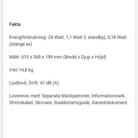
Fakta
Energiförbrukning: 24 Watt, 1,1 Watt (i standby), 0,18 Watt
(stänga av)
Mått: 615‎ x 368 x 199 mm (Bredd x Djup x Höjd)
Vikt:14,8 kg
Ljudnivå: Drift: 41 dB (A)
Levereras med: Separata bläckpatroner, Informationsark,
Strömkabel, Skrivare, Snabbstartsguide, Garantidokument