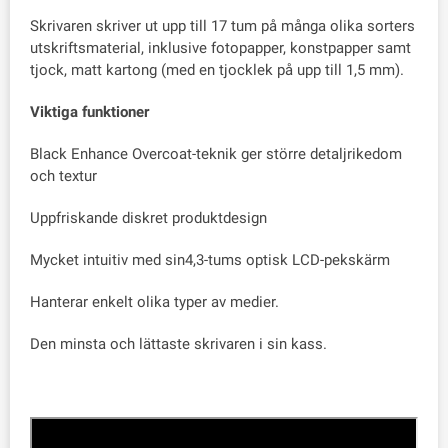
Skrivaren skriver ut upp till 17 tum på många olika sorters
utskriftsmaterial, inklusive fotopapper, konstpapper samt
tjock, matt kartong (med en tjocklek på upp till 1,5 mm).
Viktiga funktioner
Black Enhance Overcoat-teknik ger större detaljrikedom
och textur
Uppfriskande diskret produktdesign
Mycket intuitiv med sin4,3-tums optisk LCD-pekskärm
Hanterar enkelt olika typer av medier.
Den minsta och lättaste skrivaren i sin kass.