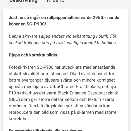
Just nu så ingår en rullpapperhållare värde 2950:- när du
köper en SC-P900!
Denna skrivare säljes endast vid avhämtning i butik. För
önskad frakt och pris på frakt, vänligen kontakta butiken.
Djupa och korrekta bilder
Fotoskrivaren SC-P900 har utvecklats med enastående
utskriftskvalitet som standard. Ökad svart densitet för
bättre övergångar, djupare svärta och mindre kornighet
uppnås med hjälp av UltraChrome Pro 10-bläck, det nya
F10-skrivarhuvudet samt Black Enhance Overcoat-teknik
(BEO) som ger större detaljrikedom och textur i svarta
områden. Den blå färgskalan gör att användarna kan
reproducera den bild som visas på skärmen med större
korrekthet.