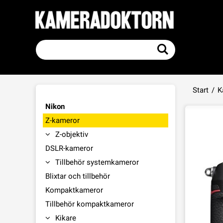
Start
/
K
Nikon
Z-kameror
Z-objektiv
DSLR-kameror
Tillbehör systemkameror
Blixtar och tillbehör
Kompaktkameror
Tillbehör kompaktkameror
Kikare