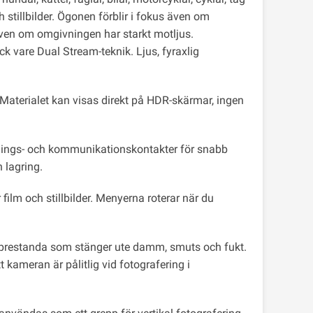
h stillbilder. Ögonen förblir i fokus även om
s även om omgivningen har starkt motljus.
k vare Dual Stream-teknik. Ljus, fyraxlig
. Materialet kan visas direkt på HDR-skärmar, ingen
nings- och kommunikationskontakter för snabb
h lagring.
ilm och stillbilder. Menyerna roterar när du
 prestanda som stänger ute damm, smuts och fukt.
ameran är pålitlig vid fotografering i