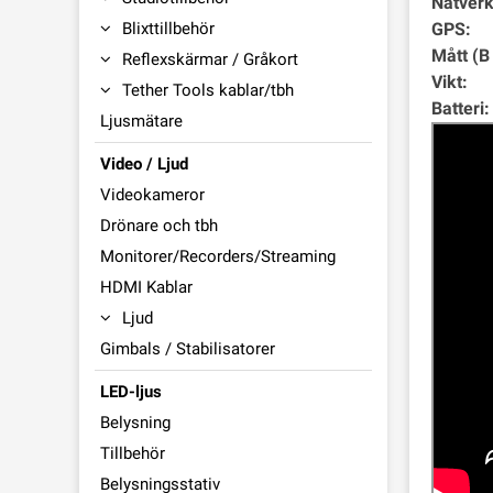
Nätver
GPS:
Blixttillbehör
Mått (B 
Reflexskärmar / Gråkort
Vikt:
Tether Tools kablar/tbh
Batteri:
Ljusmätare
Video / Ljud
Videokameror
Drönare och tbh
Monitorer/Recorders/Streaming
HDMI Kablar
Ljud
Gimbals / Stabilisatorer
LED-ljus
Belysning
Tillbehör
Belysningsstativ