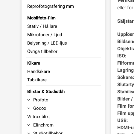
Vertikal
Reprofotografering mm
eller fö
Mobilfoto-film
Säljstar
Stativ / Hållare
Upplös
Mikrofoner / Ljud
Bildsen
Belysning / LED-ljus
Objekti
Övriga tillbehör
ISO:
Filform
Kikare
Lagrin
Handkikare
Sökare
Tubkikare
Slutarty
Stabili
Blixtar & Studiotbh
Bilder /
Profoto
Film fo
Godox
Film up
Viltrox blixt
USB:
Elinchrom
HDMI-u
Studiotillbehör