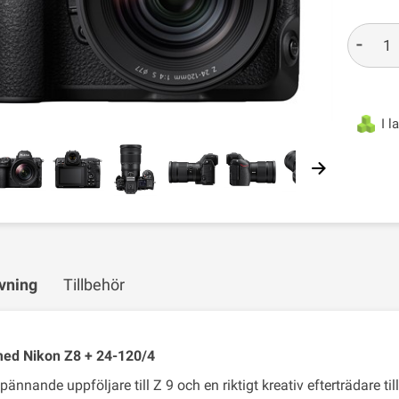
-
I l
vning
Tillbehör
ed Nikon Z8 + 24-120/4
pännande uppföljare till Z 9 och en riktigt kreativ efterträdare 